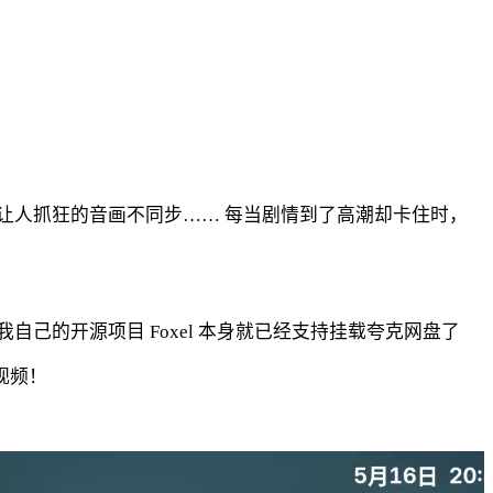
让人抓狂的音画不同步…… 每当剧情到了高潮却卡住时，
的开源项目 Foxel 本身就已经支持挂载夸克网盘了
视频！